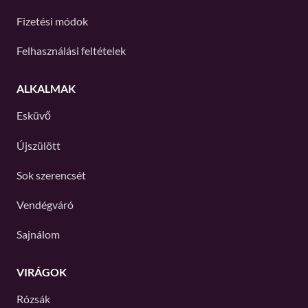
Fizetési módok
Felhasználási feltételek
ALKALMAK
Esküvő
Újszülött
Sok szerencsét
Vendégváró
Sajnálom
VIRÁGOK
Rózsák