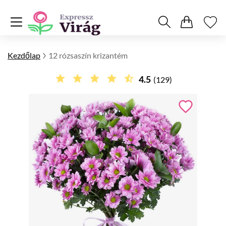
Kezdőlap
12 rózsaszín krizantém
4.5
(129)