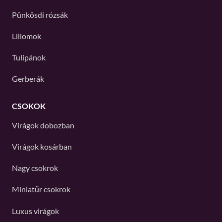
Pünkösdi rózsák
Liliomok
Tulipánok
Gerberák
CSOKOK
Virágok dobozban
Virágok kosárban
Nagy csokrok
Miniatűr csokrok
Luxus virágok