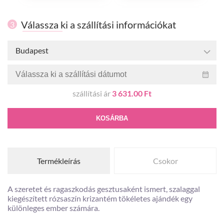
Válassza ki a szállítási információkat
3
Budapest
szállítási ár
3 631.00 Ft
KOSÁRBA
Termékleírás
Csokor
A szeretet és ragaszkodás gesztusaként ismert, szalaggal
kiegészített rózsaszín krizantém tökéletes ajándék egy
különleges ember számára.