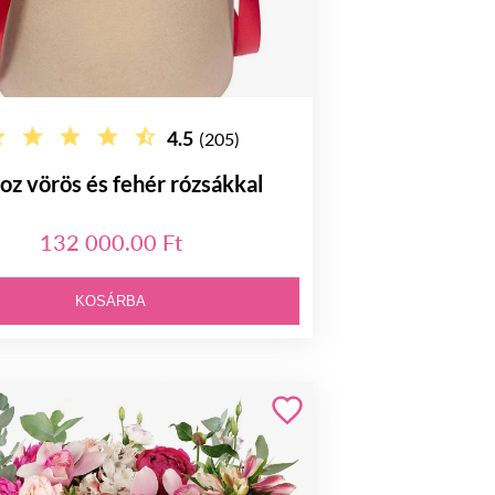
4.5
(205)
z vörös és fehér rózsákkal
132 000.00 Ft
KOSÁRBA