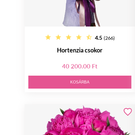
4.5
(266)
Hortenzia csokor
40 200.00 Ft
KOSÁRBA