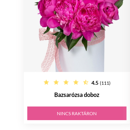
4.5
(111)
Bazsarózsa doboz
NINCS RAKTÁRON