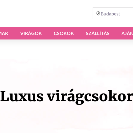
Budapest
MAK
VIRÁGOK
CSOKOK
SZÁLLÍTÁS
AJÁ
Luxus virágcsoko