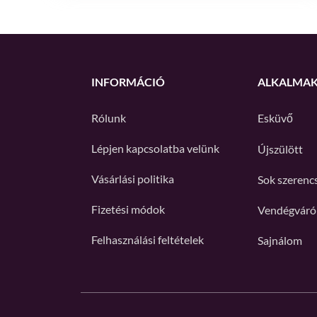
INFORMÁCIÓ
ALKALMA
Rólunk
Esküvő
Lépjen kapcsolatba velünk
Újszülött
Vásárlási politika
Sok szerenc
Fizetési módok
Vendégváró
Felhasználási feltételek
Sajnálom