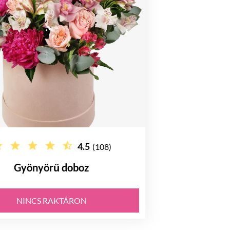
4.5
(108)
Gyönyörű doboz
NINCS RAKTÁRON