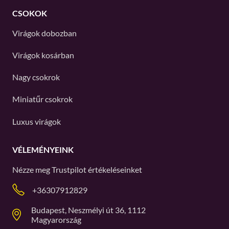
CSOKOK
Virágok dobozban
Virágok kosárban
Nagy csokrok
Miniatűr csokrok
Luxus virágok
VÉLEMÉNYEINK
Nézze meg
Trustpilot
értékeléseinket
+36307912829
Budapest, Neszmélyi út 36, 1112
Magyarország