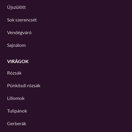
Újszülött
Sok szerencsét
Vendégváró
Sajnálom
VIRÁGOK
Rózsák
Pünkösdi rózsák
Liliomok
Tulipánok
Gerberák