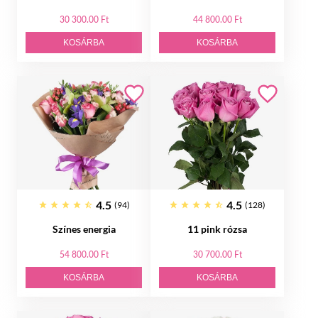
30 300.00 Ft
44 800.00 Ft
KOSÁRBA
KOSÁRBA
4.5
4.5
(94)
(128)
Színes energia
11 pink rózsa
54 800.00 Ft
30 700.00 Ft
KOSÁRBA
KOSÁRBA