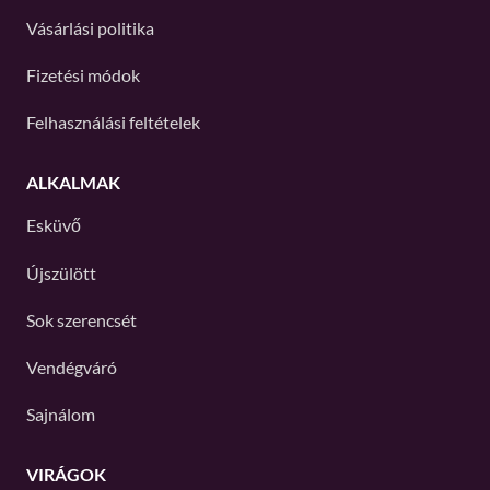
Vásárlási politika
Fizetési módok
Felhasználási feltételek
ALKALMAK
Esküvő
Újszülött
Sok szerencsét
Vendégváró
Sajnálom
VIRÁGOK