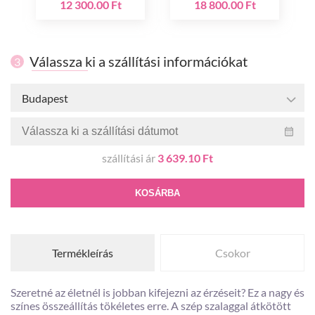
12 300.00 Ft
18 800.00 Ft
Válassza ki a szállítási információkat
3
Budapest
szállítási ár
3 639.10 Ft
KOSÁRBA
Termékleírás
Csokor
Szeretné az életnél is jobban kifejezni az érzéseit? Ez a nagy és
színes összeállítás tökéletes erre. A szép szalaggal átkötött