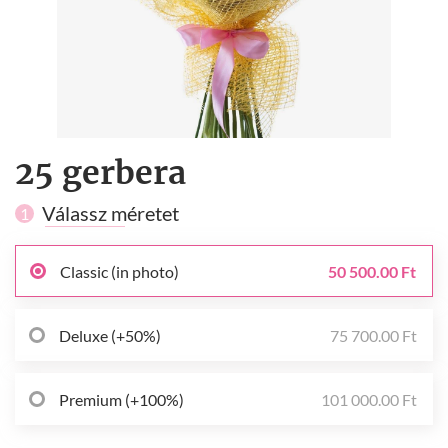
25 gerbera
Válassz méretet
1
Classic (in photo)
50 500.00 Ft
Deluxe (+50%)
75 700.00 Ft
Premium (+100%)
101 000.00 Ft