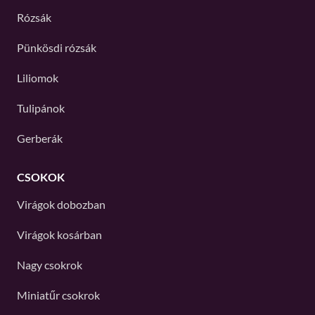
Rózsák
Pünkösdi rózsák
Liliomok
Tulipánok
Gerberák
CSOKOK
Virágok dobozban
Virágok kosárban
Nagy csokrok
Miniatűr csokrok