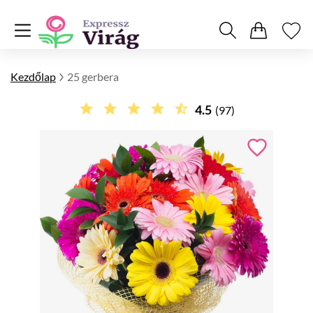
Kezdőlap
25 gerbera
4.5
(97)