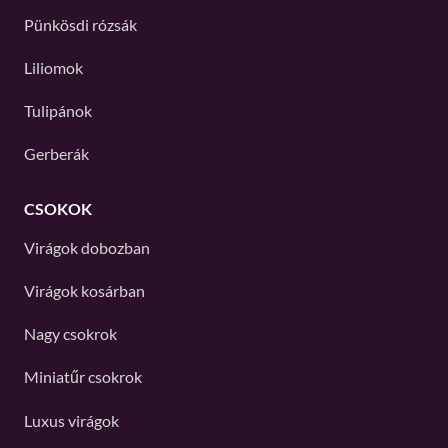
Pünkösdi rózsák
Liliomok
Tulipánok
Gerberák
CSOKOK
Virágok dobozban
Virágok kosárban
Nagy csokrok
Miniatűr csokrok
Luxus virágok