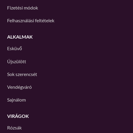
Fizetési módok
Felhasználási feltételek
ALKALMAK
Esküvő
Újszülött
Sok szerencsét
Vendégváró
Sajnálom
VIRÁGOK
Rózsák