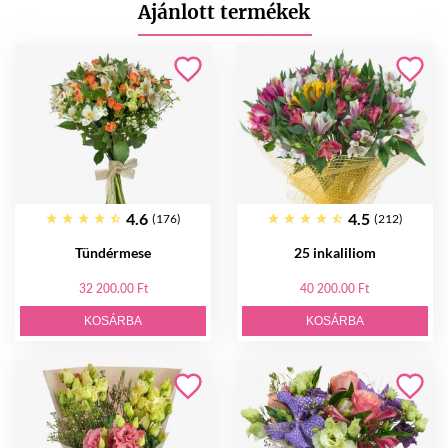
Ajánlott termékek
4.6
4.5
(176)
(212)
Tündérmese
25 inkaliliom
32 200.00 Ft
40 200.00 Ft
KOSÁRBA
KOSÁRBA