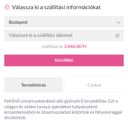
Válassza ki a szállítási információkat
3
Budapest
szállítási ár
3 646.00 Ft
KOSÁRBA
Termékleírás
Csokor
Feltűnő színárnyalatokból álló gyönyörű összeállítás. Ezt a
világos és vidám tavaszi ajándékot tulipánokból,
krizantémokból és liziantuszokból kötöttük és fátyolvirággal
díszítettük.