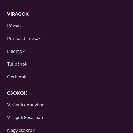
VIRÁGOK
Rózsák
Pünkösdi rózsák
Liliomok
Tulipánok
Gerberák
CSOKOK
Virágok dobozban
Virágok kosárban
Nagy csokrok