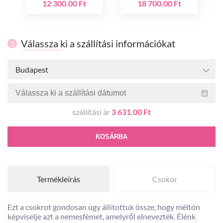
12 300.00 Ft
18 700.00 Ft
Válassza ki a szállítási információkat
3
Budapest
szállítási ár
3 631.00 Ft
KOSÁRBA
Termékleírás
Csokor
Ezt a csokrot gondosan úgy állítottuk össze, hogy méltón
képviselje azt a nemesfémet, amelyről elnevezték. Élénk