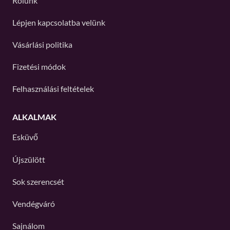
Rólunk
Lépjen kapcsolatba velünk
Vásárlási politika
Fizetési módok
Felhasználási feltételek
ALKALMAK
Esküvő
Újszülött
Sok szerencsét
Vendégváró
Sajnálom