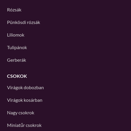
Rózsák
Pünkösdi rózsák
Liliomok
Tulipánok
Gerberák
CSOKOK
Virágok dobozban
Virágok kosárban
Nagy csokrok
Miniatűr csokrok