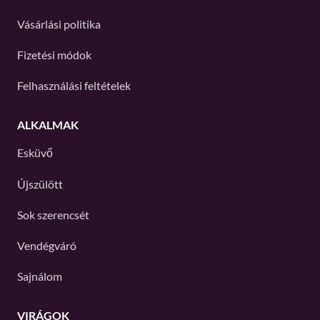
Vásárlási politika
Fizetési módok
Felhasználási feltételek
ALKALMAK
Esküvő
Újszülött
Sok szerencsét
Vendégváró
Sajnálom
VIRÁGOK