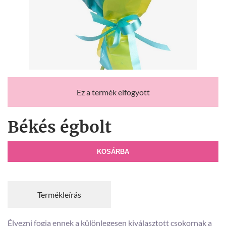
Ez a termék elfogyott
Békés égbolt
KOSÁRBA
Termékleírás
Élvezni fogja ennek a különlegesen kiválasztott csokornak a