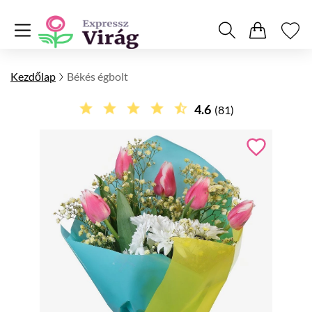
Kezdőlap
Békés égbolt
4.6
(81)