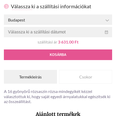
Válassza ki a szállítási információkat
3
Budapest
szállítási ár
3 631.00 Ft
KOSÁRBA
Termékleírás
Csokor
A 16 gyönyörű rózsaszín rózsa mindegyikét kézzel
választottuk ki, hogy saját egyedi árnyalatukkal egészítsék ki
az összeállítást.
Ajánlott termékek