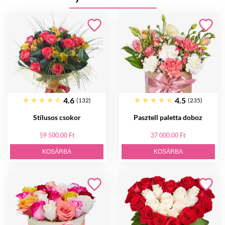
4.6
4.5
(132)
(235)
Stílusos csokor
Pasztell paletta doboz
59 500.00 Ft
37 000.00 Ft
KOSÁRBA
KOSÁRBA