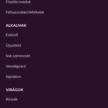
Fizetési módok
Felhasználási feltételek
ALKALMAK
Esküvő
Újszülött
Sok szerencsét
Vendégváró
Sajnálom
VIRÁGOK
Rózsák