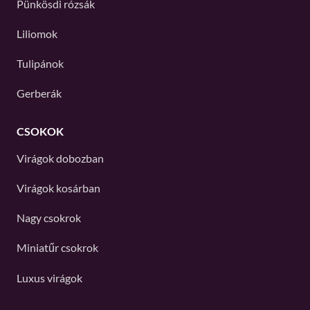
Pünkösdi rózsák
Liliomok
Tulipánok
Gerberák
CSOKOK
Virágok dobozban
Virágok kosárban
Nagy csokrok
Miniatűr csokrok
Luxus virágok