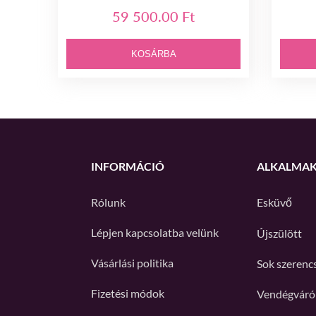
59 500.00 Ft
KOSÁRBA
INFORMÁCIÓ
ALKALMA
Rólunk
Esküvő
Lépjen kapcsolatba velünk
Újszülött
Vásárlási politika
Sok szerenc
Fizetési módok
Vendégváró