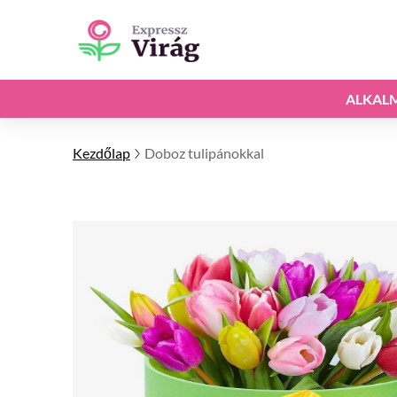
ALKAL
Kezdőlap
Doboz tulipánokkal