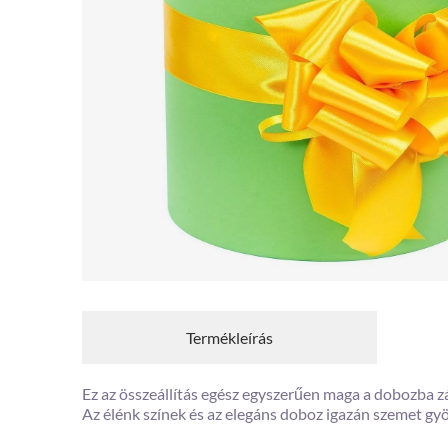
Termékleírás
Ez az összeállítás egész egyszerűen maga a dobozba zá
Az élénk színek és az elegáns doboz igazán szemet g