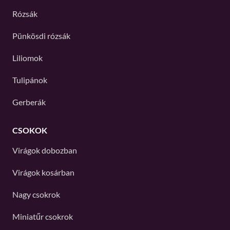
Rózsák
Pünkösdi rózsák
Liliomok
Tulipánok
Gerberák
CSOKOK
Virágok dobozban
Virágok kosárban
Nagy csokrok
Miniatűr csokrok