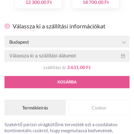
12 300.00 Ft
18 700.00 Ft
Válassza ki a szállítási információkat
3
Budapest
szállítási ár
3 631.00 Ft
KOSÁRBA
Termékleírás
Csokor
Szakértő párizsi virágkötőink tervezték ezt a csodálatos
kontinentális csokrot, hogy megmutassa kedvesének,