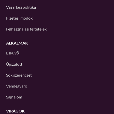
Vásárlási politika
Fizetési módok
Felhasználási feltételek
ALKALMAK
Esküvő
Újszülött
Sok szerencsét
Vendégváró
Sajnálom
VIRÁGOK