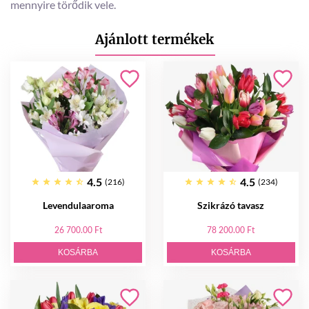
mennyire törődik vele.
Ajánlott termékek
4.5
4.5
(216)
(234)
Levendulaaroma
Szikrázó tavasz
26 700.00 Ft
78 200.00 Ft
KOSÁRBA
KOSÁRBA