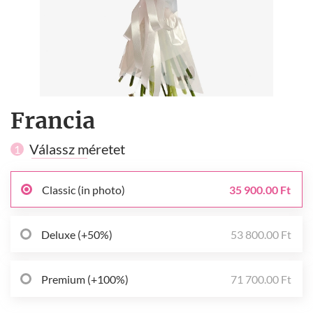
Francia
Válassz méretet
1
Classic (in photo)
35 900.00 Ft
Deluxe (+50%)
53 800.00 Ft
Premium (+100%)
71 700.00 Ft