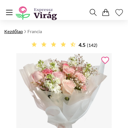
Kezdőlap
Francia
4.5
(142)