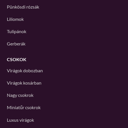
Pünkösdi rózsák
Liliomok
Tulipánok
Gerberák
CSOKOK
Virágok dobozban
Virágok kosárban
Nagy csokrok
Miniatűr csokrok
Luxus virágok