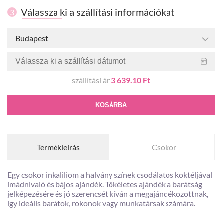
Válassza ki a szállítási információkat
3
Budapest
szállítási ár
3 639.10 Ft
KOSÁRBA
Termékleírás
Csokor
Egy csokor inkaliliom a halvány színek csodálatos koktéljával
imádnivaló és bájos ajándék. Tökéletes ajándék a barátság
jelképezésére és jó szerencsét kíván a megajándékozottnak,
így ideális barátok, rokonok vagy munkatársak számára.