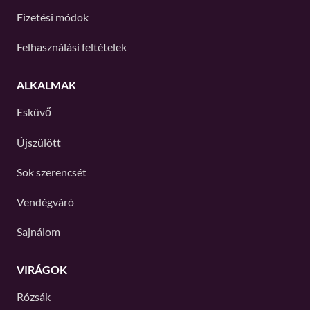
Fizetési módok
Felhasználási feltételek
ALKALMAK
Esküvő
Újszülött
Sok szerencsét
Vendégváró
Sajnálom
VIRÁGOK
Rózsák