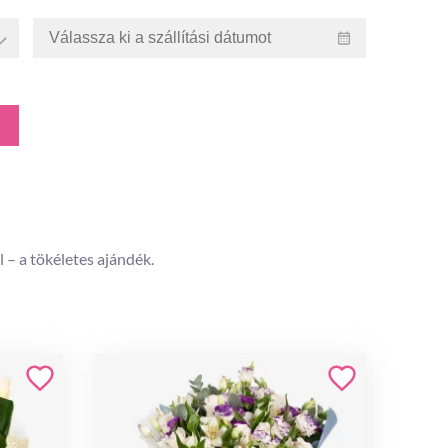
 – a tökéletes ajándék.