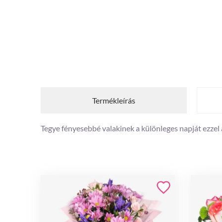
Termékleírás
Tegye fényesebbé valakinek a különleges napját ezzel