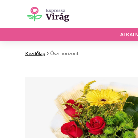
ALKAL
Kezdőlap
Őszi horizont