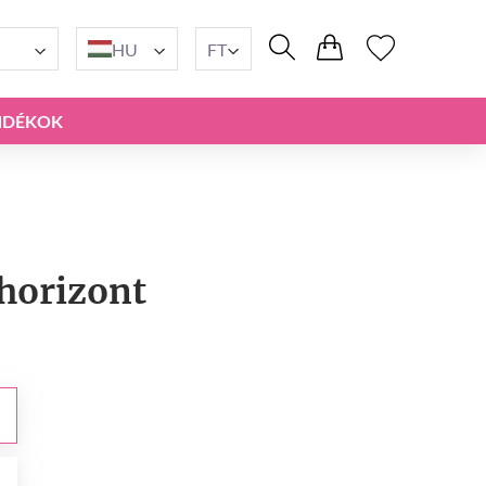
HU
FT
NDÉKOK
 horizont
t