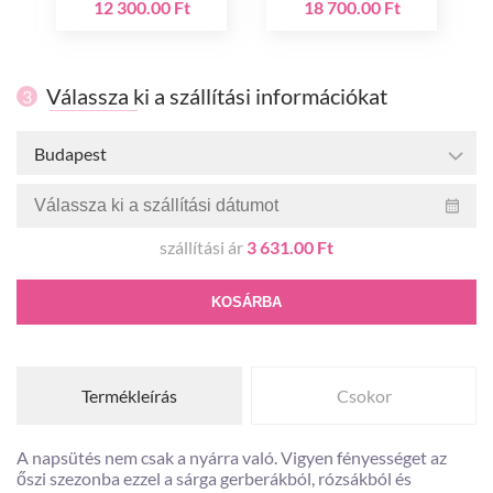
12 300.00 Ft
18 700.00 Ft
Válassza ki a szállítási információkat
3
Budapest
szállítási ár
3 631.00 Ft
KOSÁRBA
Termékleírás
Csokor
A napsütés nem csak a nyárra való. Vigyen fényességet az
őszi szezonba ezzel a sárga gerberákból, rózsákból és