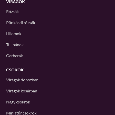
VIRÁGOK
Rózsák
Pünkösdi rózsák
Liliomok
Tulipánok
Gerberák
CSOKOK
Virágok dobozban
Virágok kosárban
Nagy csokrok
Miniatűr csokrok