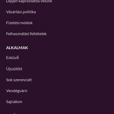
Lépjen kapcsolatba velünk
Vásárlási politika
Fizetési módok
Felhasználási feltételek
ALKALMAK
Esküvő
Újszülött
Sok szerencsét
Vendégváró
Sajnálom