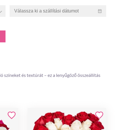
ló színeket és textúrát – ez a lenyűgöző összeállítás