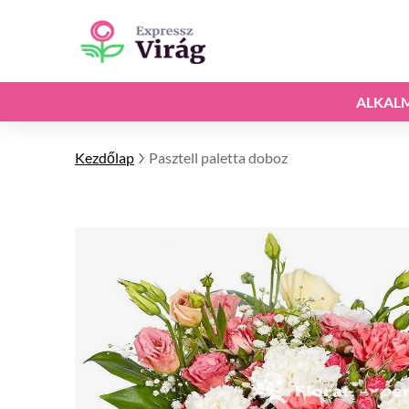
ALKAL
Kezdőlap
Pasztell paletta doboz