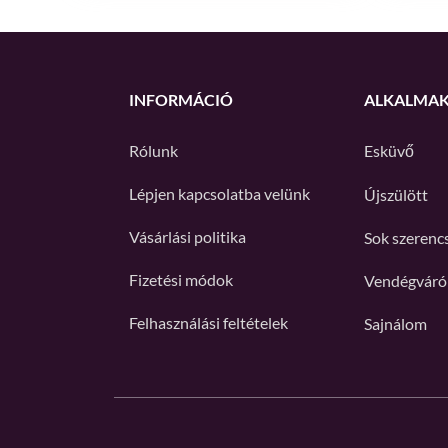
INFORMÁCIÓ
ALKALMA
Rólunk
Esküvő
Lépjen kapcsolatba velünk
Újszülött
Vásárlási politika
Sok szerenc
Fizetési módok
Vendégváró
Felhasználási feltételek
Sajnálom