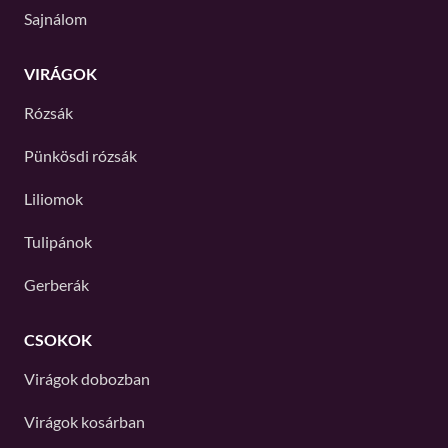
Sajnálom
VIRÁGOK
Rózsák
Pünkösdi rózsák
Liliomok
Tulipánok
Gerberák
CSOKOK
Virágok dobozban
Virágok kosárban