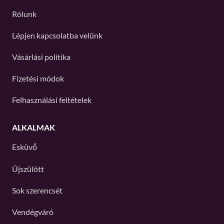
Rólunk
Lépjen kapcsolatba velünk
Vásárlási politika
Fizetési módok
Felhasználási feltételek
ALKALMAK
Esküvő
Újszülött
Sok szerencsét
Vendégváró