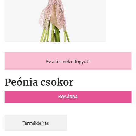
Ez a termék elfogyott
Peónia csokor
KOSÁRBA
Termékleírás