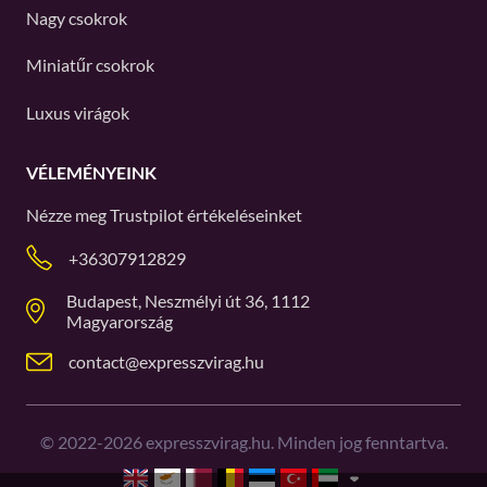
Nagy csokrok
Miniatűr csokrok
Luxus virágok
VÉLEMÉNYEINK
Nézze meg
Trustpilot
értékeléseinket
+36307912829
Budapest, Neszmélyi út 36, 1112
Magyarország
contact@expresszvirag.hu
©
2022-2026
expresszvirag.hu. Minden jog fenntartva.