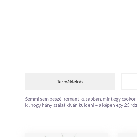
Termékleírás
Semmi sem beszél romantikusabban, mint egy csokor gy
ki, hogy hány szálat kíván küldeni – a képen egy 25 róz