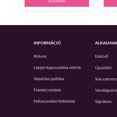
KOSÁRBA
INFORMÁCIÓ
ALKALMA
Rólunk
Esküvő
Lépjen kapcsolatba velünk
Újszülött
Vásárlási politika
Sok szerenc
Fizetési módok
Vendégváró
Felhasználási feltételek
Sajnálom