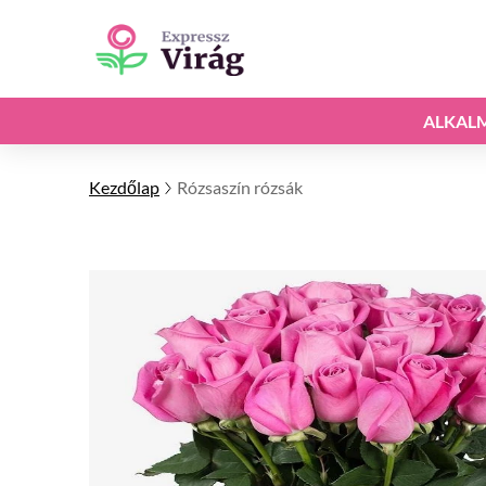
ALKAL
Kezdőlap
Rózsaszín rózsák