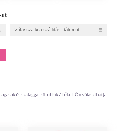
kat
agasak és szalaggal kötöttük át őket. Ön választhatja