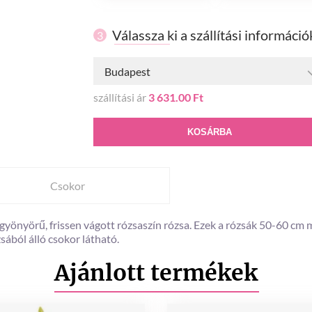
Válassza ki a szállítási információ
3
Budapest
szállítási ár
3 631.00 Ft
KOSÁRBA
Csokor
önyörű, frissen vágott rózsaszín rózsa. Ezek a rózsák 50-60 cm m
sából álló csokor látható.
Ajánlott termékek