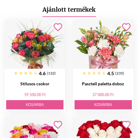
Ajánlott termékek
4.6
4.5
(132)
(235)
Stílusos csokor
Pasztell paletta doboz
59 500.00 Ft
37 000.00 Ft
KOSÁRBA
KOSÁRBA