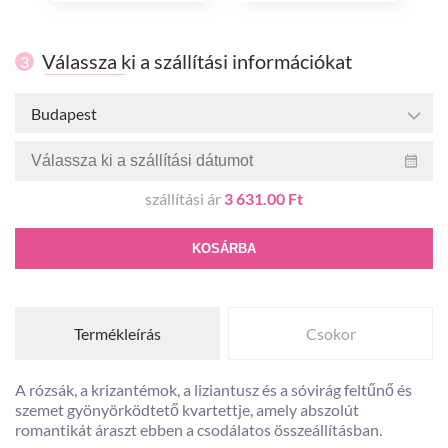
Válassza ki a szállítási információkat
3
Budapest
szállítási ár
3 631.00 Ft
KOSÁRBA
Termékleírás
Csokor
A rózsák, a krizantémok, a liziantusz és a sóvirág feltűnő és
szemet gyönyörködtető kvartettje, amely abszolút
romantikát áraszt ebben a csodálatos összeállításban.