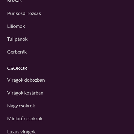
Rózsák
Pünkösdi rózsák
Liliomok
Tulipánok
Gerberák
CSOKOK
Virágok dobozban
Virágok kosárban
Nagy csokrok
Miniatűr csokrok
Luxus virágok