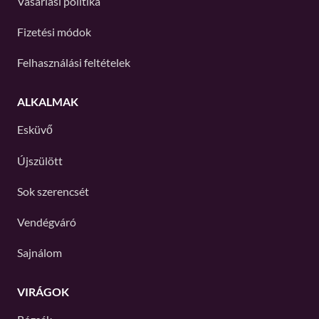
Vásárlási politika
Fizetési módok
Felhasználási feltételek
ALKALMAK
Esküvő
Újszülött
Sok szerencsét
Vendégváró
Sajnálom
VIRÁGOK