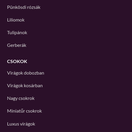
Pünkösdi rózsák
Liliomok
Tulipánok
Gerberák
CSOKOK
Virágok dobozban
Virágok kosárban
Nagy csokrok
Miniatűr csokrok
Luxus virágok