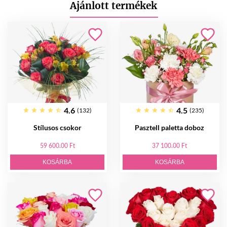
Ajánlott termékek
4.6
4.5
(132)
(235)
Stílusos csokor
Pasztell paletta doboz
59 600.00 Ft
37 100.00 Ft
KOSÁRBA
KOSÁRBA