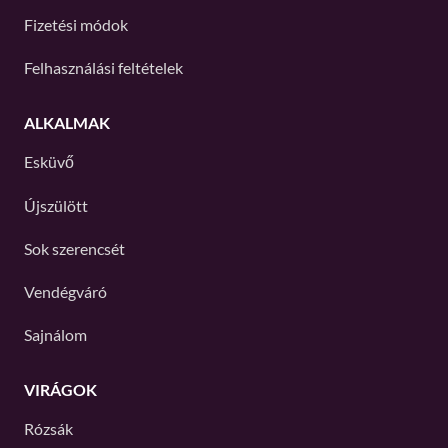
Fizetési módok
Felhasználási feltételek
ALKALMAK
Esküvő
Újszülött
Sok szerencsét
Vendégváró
Sajnálom
VIRÁGOK
Rózsák