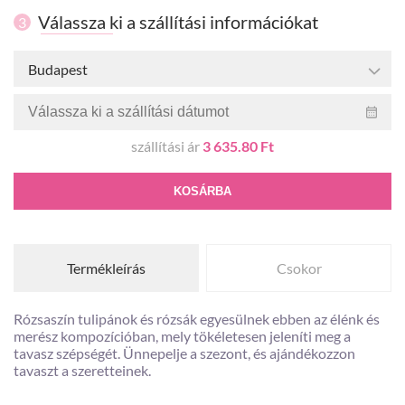
Válassza ki a szállítási információkat
3
Budapest
szállítási ár
3 635.80 Ft
KOSÁRBA
Termékleírás
Csokor
Rózsaszín tulipánok és rózsák egyesülnek ebben az élénk és
merész kompozícióban, mely tökéletesen jeleníti meg a
tavasz szépségét. Ünnepelje a szezont, és ajándékozzon
tavaszt a szeretteinek.