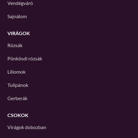
Vendégváró
Sajnálom
VIRÁGOK
Rózsák
Pünkösdi rózsák
Liliomok
Tulipánok
Gerberák
CSOKOK
Virágok dobozban