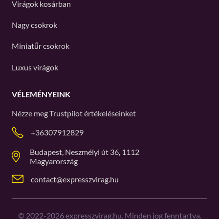
Virágok kosárban
Nagy csokrok
Miniatűr csokrok
Luxus virágok
VÉLEMÉNYEINK
Nézze meg
Trustpilot
értékeléseinket
+36307912829
Budapest, Neszmélyi út 36, 1112
Magyarország
contact@expresszvirag.hu
©
2022-2026
expresszvirag.hu. Minden jog fenntartva.