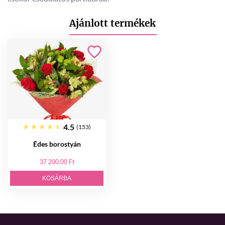
Ajánlott termékek
4.5
(153)
Édes borostyán
37 200.00 Ft
KOSÁRBA