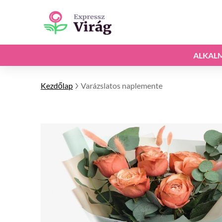
ALKAL
Kezdőlap
Varázslatos naplemente