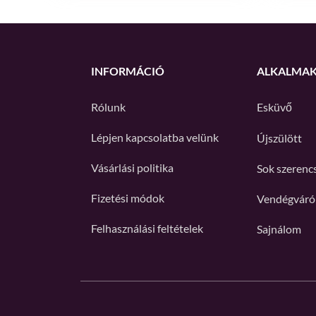
INFORMÁCIÓ
ALKALMA
Rólunk
Esküvő
Lépjen kapcsolatba velünk
Újszülött
Vásárlási politika
Sok szerenc
Fizetési módok
Vendégváró
Felhasználási feltételek
Sajnálom