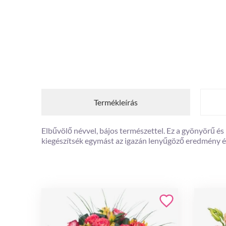
Termékleírás
Elbűvölő névvel, bájos természettel. Ez a gyönyörű és 
kiegészítsék egymást az igazán lenyűgöző eredmény é