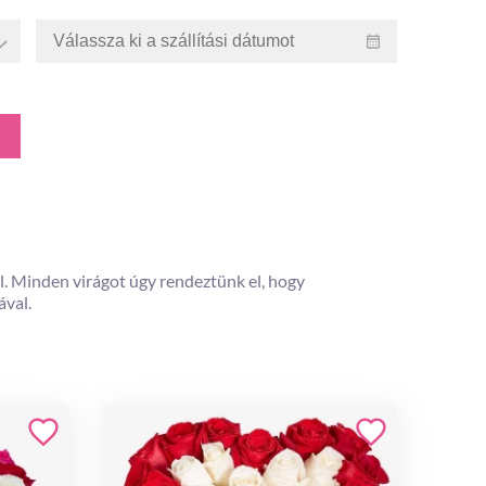
ll. Minden virágot úgy rendeztünk el, hogy
ával.