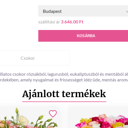
Budapest
szállítási ár
3 646.00 Ft
KOSÁRBA
Csokor
illatos csokor rózsákból, lagurusból, eukaliptuszból és mentából á
rdekében, amely nyugalmat és frissességet idéz üde, mentás arom
Ajánlott termékek