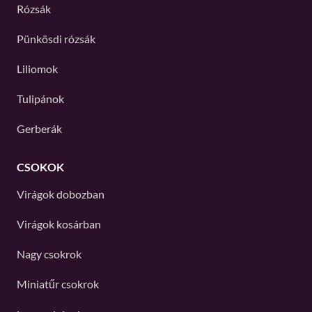
Rózsák
Pünkösdi rózsák
Liliomok
Tulipánok
Gerberák
CSOKOK
Virágok dobozban
Virágok kosárban
Nagy csokrok
Miniatűr csokrok