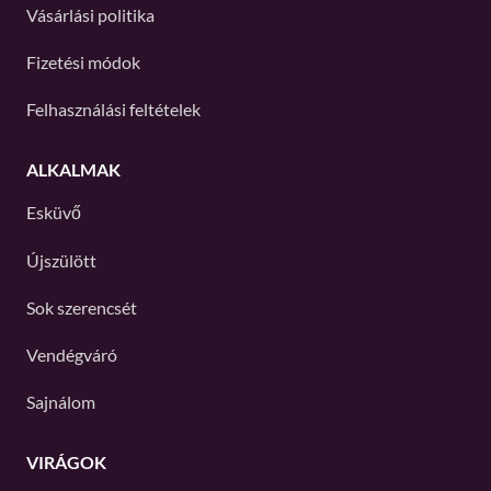
Vásárlási politika
Fizetési módok
Felhasználási feltételek
ALKALMAK
Esküvő
Újszülött
Sok szerencsét
Vendégváró
Sajnálom
VIRÁGOK