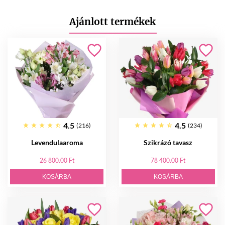
Ajánlott termékek
4.5
4.5
(216)
(234)
Levendulaaroma
Szikrázó tavasz
26 800.00 Ft
78 400.00 Ft
KOSÁRBA
KOSÁRBA