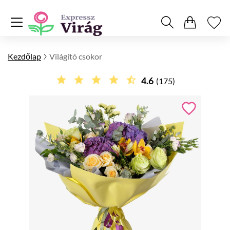
Kezdőlap
Világító csokor
4.6
(175)