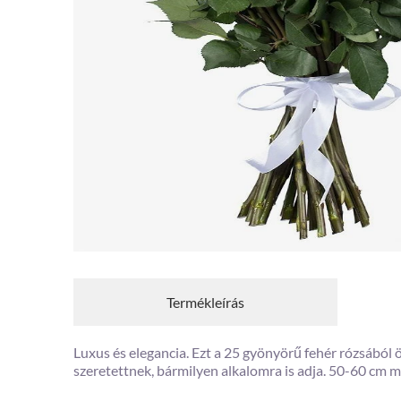
Termékleírás
Luxus és elegancia. Ezt a 25 gyönyörű fehér rózsából ö
szeretettnek, bármilyen alkalomra is adja. 50-60 cm m