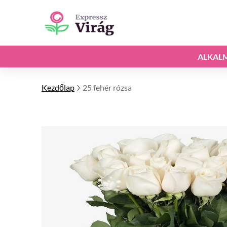
ALKAL
Kezdőlap
25 fehér rózsa