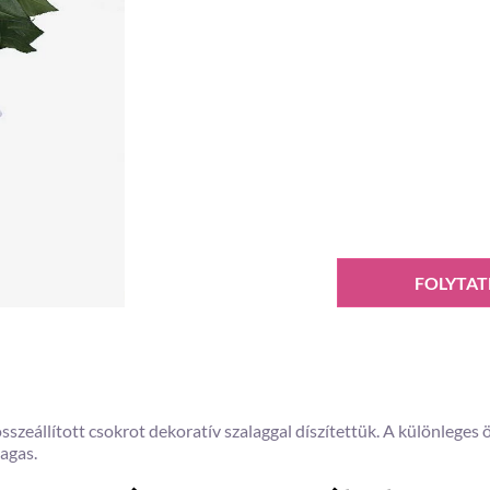
FOLYTAT
sszeállított csokrot dekoratív szalaggal díszítettük. A különleges
agas.