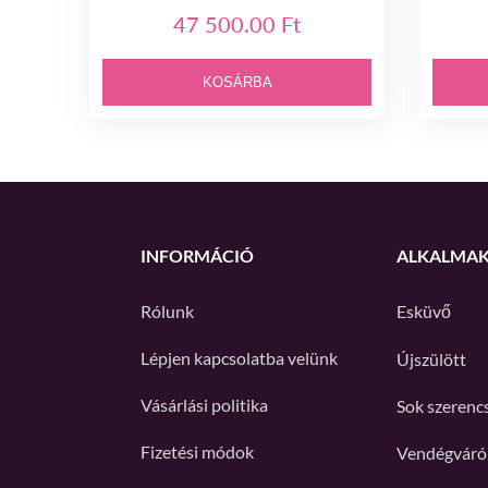
47 500.00 Ft
KOSÁRBA
INFORMÁCIÓ
ALKALMA
Rólunk
Esküvő
Lépjen kapcsolatba velünk
Újszülött
Vásárlási politika
Sok szerenc
Fizetési módok
Vendégváró