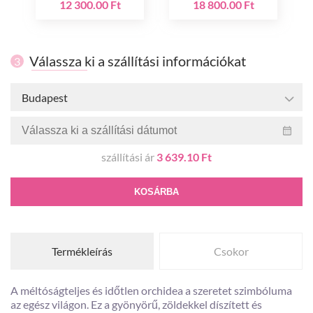
12 300.00 Ft
18 800.00 Ft
Válassza ki a szállítási információkat
3
Budapest
szállítási ár
3 639.10 Ft
KOSÁRBA
Termékleírás
Csokor
A méltóságteljes és időtlen orchidea a szeretet szimbóluma
az egész világon. Ez a gyönyörű, zöldekkel díszített és