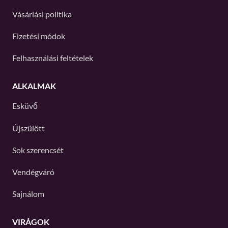
Vásárlási politika
Fizetési módok
Felhasználási feltételek
ALKALMAK
Esküvő
Újszülött
Sok szerencsét
Vendégváró
Sajnálom
VIRÁGOK