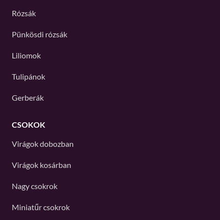
Rózsák
Pünkösdi rózsák
Liliomok
Tulipánok
Gerberák
CSOKOK
Virágok dobozban
Virágok kosárban
Nagy csokrok
Miniatűr csokrok