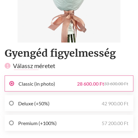
Gyengéd figyelmesség
Válassz méretet
1
Classic (in photo)
28 600.00 Ft
33 600.00 Ft
Deluxe (+50%)
42 900.00 Ft
Premium (+100%)
57 200.00 Ft