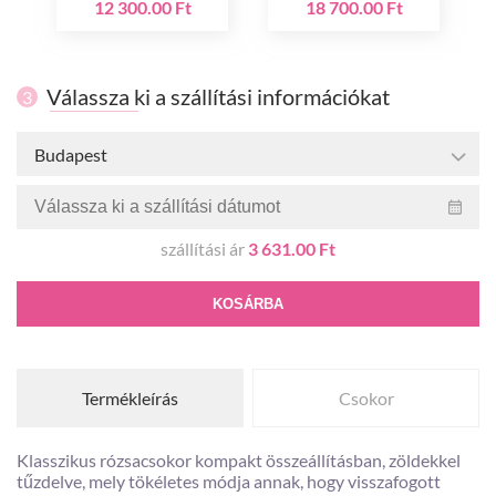
12 300.00 Ft
18 700.00 Ft
Válassza ki a szállítási információkat
3
Budapest
szállítási ár
3 631.00 Ft
KOSÁRBA
Termékleírás
Csokor
Klasszikus rózsacsokor kompakt összeállításban, zöldekkel
tűzdelve, mely tökéletes módja annak, hogy visszafogott