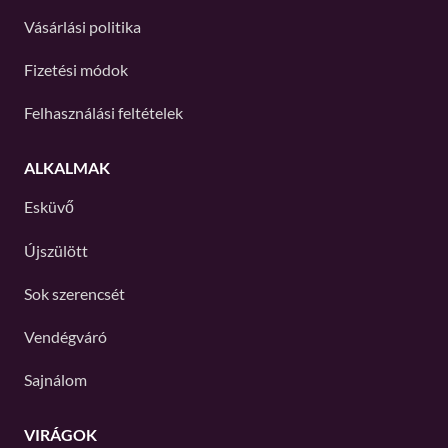
Vásárlási politika
Fizetési módok
Felhasználási feltételek
ALKALMAK
Esküvő
Újszülött
Sok szerencsét
Vendégváró
Sajnálom
VIRÁGOK