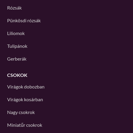
Rózsák
Pünkösdi rózsák
Liliomok
Tulipánok
Gerberák
CSOKOK
Virágok dobozban
Virágok kosárban
Nagy csokrok
Miniatűr csokrok