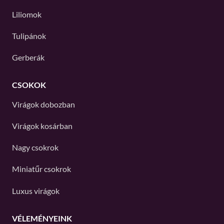
Liliomok
Tulipánok
Gerberák
CSOKOK
Virágok dobozban
Virágok kosárban
Nagy csokrok
Miniatűr csokrok
Luxus virágok
VÉLEMÉNYEINK