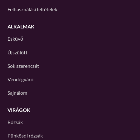
Felhasználási feltételek
ALKALMAK
Esküvő
Újszülött
Sok szerencsét
Vendégváró
Sajnálom
VIRÁGOK
Rózsák
Pünkösdi rózsák