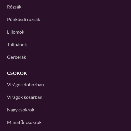
Rózsák
Pünkösdi rózsák
Liliomok
Tulipánok
Gerberák
CSOKOK
Virágok dobozban
Virágok kosárban
Nagy csokrok
Miniatűr csokrok