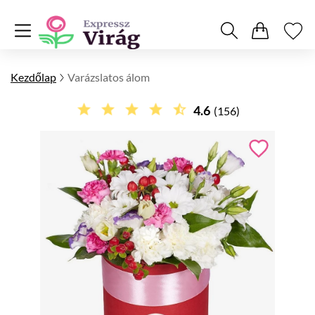
Kezdőlap
Varázslatos álom
4.6
(156)