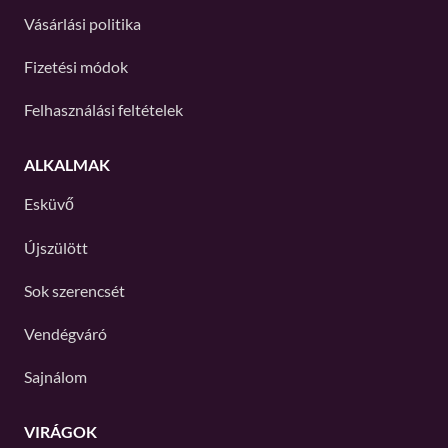
Vásárlási politika
Fizetési módok
Felhasználási feltételek
ALKALMAK
Esküvő
Újszülött
Sok szerencsét
Vendégváró
Sajnálom
VIRÁGOK