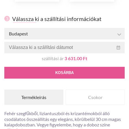
Válassza ki a szállítási információkat
3
Budapest
szállítási ár
3 631.00 Ft
KOSÁRBA
Termékleírás
Csokor
Fehér szegfűkből, liziantuszból és krizantémokból álló
csodálatos összeállítás egy elegáns, körülbelül 30 cm magas
kalapdobozban. Vegye figyelembe, hogy a doboz színe