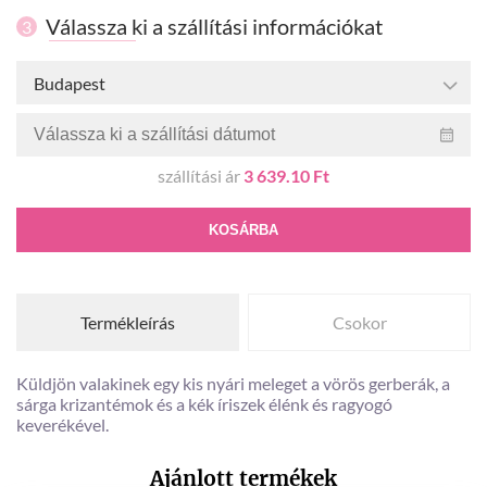
Válassza ki a szállítási információkat
3
Budapest
szállítási ár
3 639.10 Ft
KOSÁRBA
Termékleírás
Csokor
Küldjön valakinek egy kis nyári meleget a vörös gerberák, a
sárga krizantémok és a kék íriszek élénk és ragyogó
keverékével.
Ajánlott termékek