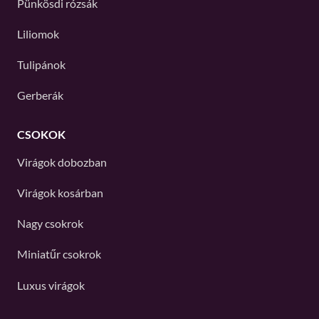
Pünkösdi rózsák
Liliomok
Tulipánok
Gerberák
CSOKOK
Virágok dobozban
Virágok kosárban
Nagy csokrok
Miniatűr csokrok
Luxus virágok