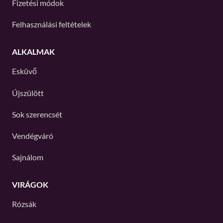
Fizetési módok
Felhasználási feltételek
ALKALMAK
Esküvő
Újszülött
Sok szerencsét
Vendégváró
Sajnálom
VIRÁGOK
Rózsák