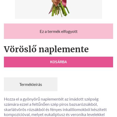
Ez a termék elfogyott
Vöröslő naplemente
KOSÁRBA
Termékleírás
Hozza el a gyönyörű naplementét az imádott szépség
számára ezzel a feltűnően szép piros bazsarózsákból,
skarlátvörös rózsákból és fényes inkaliliomokból készített
kompozícióval, melyet eukaliptusz és veronika levelekkel