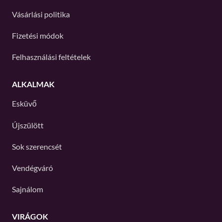
Vásárlási politika
Fizetési módok
Felhasználási feltételek
ALKALMAK
Esküvő
Újszülött
Sok szerencsét
Vendégváró
Sajnálom
VIRÁGOK