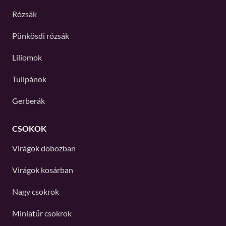
Rózsák
Pünkösdi rózsák
Liliomok
Tulipánok
Gerberák
CSOKOK
Virágok dobozban
Virágok kosárban
Nagy csokrok
Miniatűr csokrok